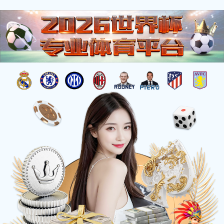
注册入口
华体会体育
—— 比赛数